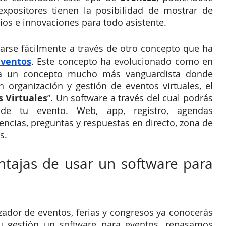
xpositores tienen la posibilidad de mostrar de 
cios e innovaciones para todo asistente. 
arse fácilmente a través de otro concepto que ha 
Eventos
. Este concepto ha evolucionado como en 
 a un concepto mucho más vanguardista donde 
organización y gestión de eventos virtuales, el 
 Virtuales
”. Un software a través del cual podrás 
de tu evento. Web, app, registro, agendas 
ncias, preguntas y respuestas en directo, zona de 
s.
entajas de usar un software para 
or de eventos, ferias y congresos ya conocerás 
 gestión un software para eventos, repasamos 