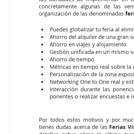
concretamente algunas de las vent
organización de las denominadas
 fe
Puedes globalizar tu feria al elim
Ahorro del alquiler de una gran s
Ahorro en viajes y alojamiento
Gestión unificada en un mismo s
Ahorro de tiempo
Métricas en tiempo real sobre la e
Personalización de la zona exposi
Networking One to One real y est
Interacción durante las ponenci
ponentes o realizar encuestas e i
Por todos estos motivos y por much
tienes dudas acerca de las
 Ferias Vi