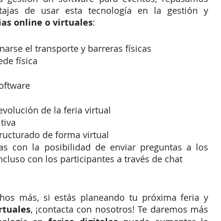
ajas de usar esta tecnología en la gestión y 
rias online o virtuales
: 
inarse el transporte y barreras físicas
ede física
oftware
volución de la feria virtual
tiva
ructurado de forma virtual
as con la posibilidad de enviar preguntas a los 
ncluso con los participantes a través de chat
os más, si estás planeando tu próxima feria y 
rtuales
, ¡contacta con nosotros! Te daremos más 