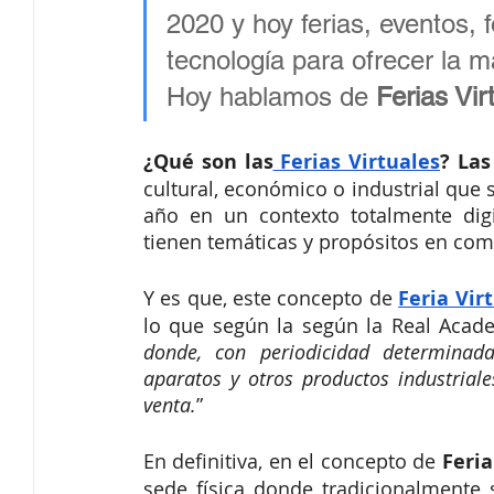
2020 y hoy ferias, eventos, 
tecnología para ofrecer la 
Hoy hablamos de 
Ferias Vir
¿Qué son las
 Ferias Virtuales
? Las
cultural, económico o industrial que 
año en un contexto totalmente digi
tienen temáticas y propósitos en com
Y es que, este concepto de 
Feria Vir
lo que según la según la Real Academ
donde, con periodicidad determinada
aparatos y otros productos industrial
venta.
” 
En definitiva, en el concepto de 
Feria
sede física donde tradicionalmente 