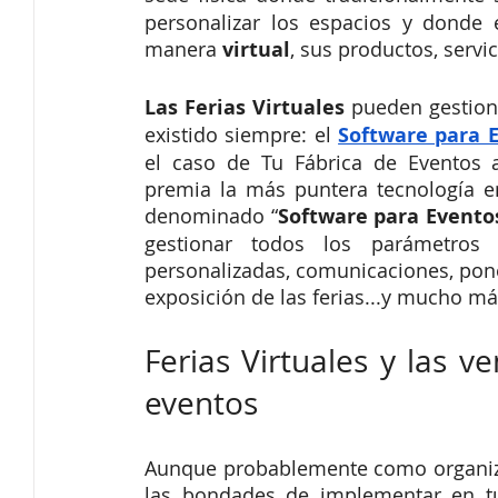
personalizar los espacios y donde e
manera 
virtual
, sus productos, servi
Las Ferias Virtuales 
pueden gestion
existido siempre: el 
Software para 
el caso de Tu Fábrica de Eventos
premia la más puntera tecnología en 
denominado “
Software para Eventos
gestionar todos los parámetros 
personalizadas, comunicaciones, pone
exposición de las ferias...y mucho má
Ferias Virtuales y las v
eventos
Aunque probablemente como organizad
las bondades de implementar en tu