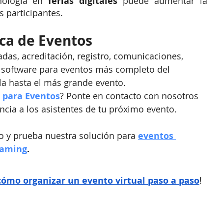
nología en 
ferias digitales
 puede aumentar la 
s participantes. 
ica de Eventos
radas, acreditación, registro, comunicaciones, 
al software para eventos más completo del 
a hasta el más grande evento.
 para Eventos
? Ponte en contacto con nosotros 
ncia a los asistentes de tu próximo evento.
 y prueba nuestra solución para 
eventos 
eaming
.
cómo organizar un evento virtual paso a paso
!