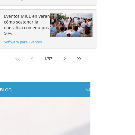
Eventos MICE en verano:
cómo sostener la
operativa con equipos al
50%
Software para Eventos
1
/
57
BLOG