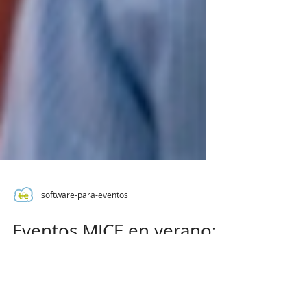
software-para-eventos
Eventos MICE en verano:
cómo sostener la