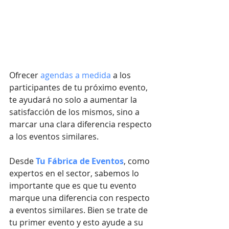
Ofrecer 
agendas a medida
 a los 
participantes de tu próximo evento, 
te ayudará no solo a aumentar la 
satisfacción de los mismos, sino a 
marcar una clara diferencia respecto 
a los eventos similares.
Desde
 Tu Fábrica de Eventos
, como 
expertos en el sector, sabemos lo 
importante que es que tu evento 
marque una diferencia con respecto 
a eventos similares. Bien se trate de 
tu primer evento y esto ayude a su 