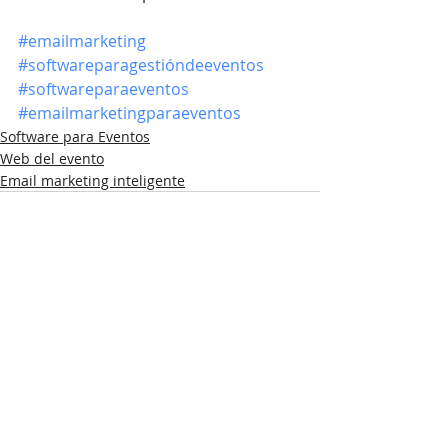
#emailmarketing
#softwareparagestióndeeventos
#softwareparaeventos
#emailmarketingparaeventos
Software para Eventos
Web del evento
Email marketing inteligente
Entradas recientes
Ver todo