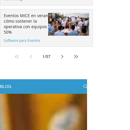
Eventos MICE en verano:
cómo sostener la
operativa con equipos al
50%
Software para Eventos
1
/
57
BLOG