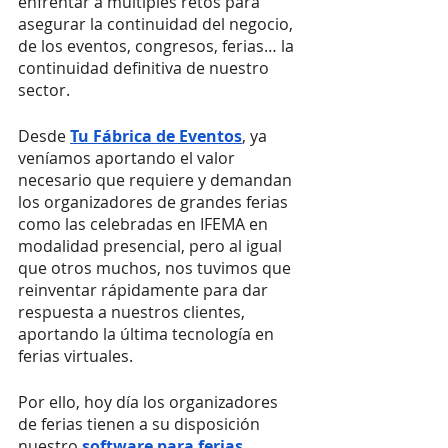
enfrentar a múltiples retos para 
asegurar la continuidad del negocio, 
de los eventos, congresos, ferias… la 
continuidad definitiva de nuestro 
sector. 
Desde
Tu Fábrica de Eventos
, ya 
veníamos aportando el valor 
necesario que requiere y demandan 
los organizadores de grandes ferias 
como las celebradas en IFEMA en 
modalidad presencial, pero al igual 
que otros muchos, nos tuvimos que 
reinventar rápidamente para dar 
respuesta a nuestros clientes, 
aportando la última tecnología en 
ferias virtuales. 
Por ello, hoy día los organizadores 
de ferias tienen a su disposición 
nuestro 
software para ferias 