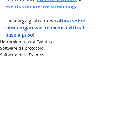
eventos online live streaming
.
¡Descarga gratis nuestra
Guía sobre 
cómo organizar un evento virtual 
paso a paso
!
Herramienta para Eventos
Software de protocolo
Software para Eventos
Entradas recientes
Ver todo