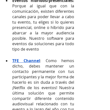
Eventos híbridos/presenciales: 
Porque al igual que con la 
comunicación, existen diferentes 
canales para poder llevar a cabo 
tu evento, tu eliges si lo quieres 
presencial, online o híbrido para 
abarcar a la mayor audiencia 
posible. Nuestro software para 
eventos da soluciones para todo 
tipo de evento
TFE Channel
: Como hemos 
dicho, debes mantener un 
contacto permanente con tus 
participantes y la mejor forma de 
hacerlo es sin duda a través del 
¡Netflix de los eventos! Nuestra 
última solución que permite 
compartir diferente contenido 
audiovisual relacionado con tu 
evento a lo largo del año con tus 