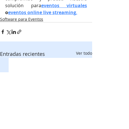
solución para
eventos virtuales
o
eventos online live streaming
.
Software para Eventos
Entradas recientes
Ver todo