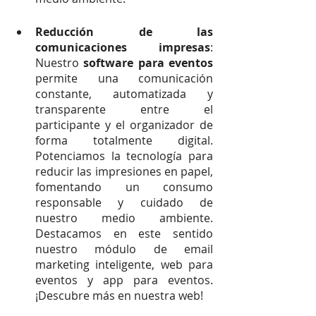
Reducción de las 
comunicaciones impresas
: 
Nuestro 
software para eventos
permite una comunicación 
constante, automatizada y 
transparente entre el 
participante y el organizador de 
forma totalmente digital. 
Potenciamos la tecnología para 
reducir las impresiones en papel, 
fomentando un consumo 
responsable y cuidado de 
nuestro medio ambiente. 
Destacamos en este sentido 
nuestro módulo de email 
marketing inteligente, web para 
eventos y app para eventos. 
¡Descubre más en nuestra web!