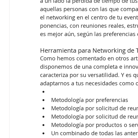
a un lado la pérdida de tiempo de tus
aquellas personas con las que compart
el networking en el centro de tu event
ponencias, con reuniones reales, estr
es mejor aún, según las preferencias 
Herramienta para Networking de T
Como hemos comentado en otros artí
disponemos de una completa e inno
caracteriza por su versatilidad. Y es
adaptarnos a tus necesidades como org
Metodología por preferencias  
Metodología por solicitud de reu
Metodología por solicitud de reu
Metodología por productos o ser
Un combinado de todas las anteri