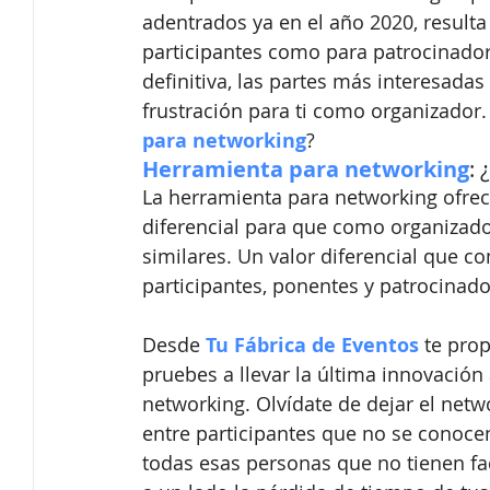
adentrados ya en el año 2020, resulta 
participantes como para patrocinador
definitiva, las partes más interesadas 
frustración para ti como organizador
para networking
? 
Herramienta para networking
: 
La herramienta para networking ofrec
diferencial para que como organizado
similares. Un valor diferencial que c
participantes, ponentes y patrocinado
Desde 
Tu Fábrica de Eventos
 te pro
pruebes a llevar la última innovación
networking. Olvídate de dejar el net
entre participantes que no se conocen
todas esas personas que no tienen fa