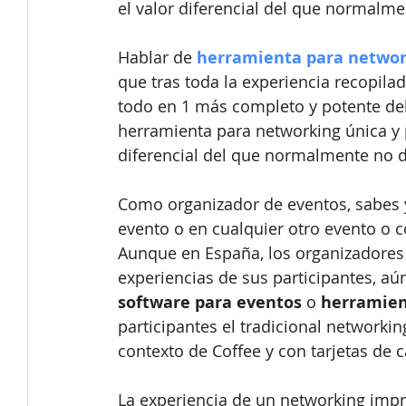
el valor diferencial del que normalme
Hablar de 
herramienta para networ
que tras toda la experiencia recopil
todo en 1 más completo y potente del
herramienta para networking única y p
diferencial del que normalmente no d
Como organizador de eventos, sabes y
evento o en cualquier otro evento o c
Aunque en España, los organizadores 
experiencias de sus participantes, a
software para eventos
 o 
herramien
participantes el tradicional networki
contexto de Coffee y con tarjetas de c
La experiencia de un networking impr