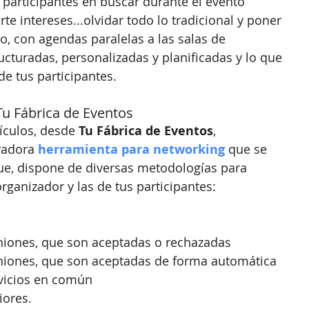
 participantes en buscar durante el evento 
e intereses...olvidar todo lo tradicional y poner 
o, con agendas paralelas a las salas de 
ucturadas, personalizadas y planificadas y lo que 
de tus participantes.
u Fábrica de Eventos
culos, desde 
Tu Fábrica de Eventos
, 
vadora
 herramienta para networking 
que se 
 que, dispone de diversas metodologías para 
anizador y las de tus participantes: 
niones, que son aceptadas o rechazadas  
niones, que son aceptadas de forma automática  
vicios en común  
ores.   