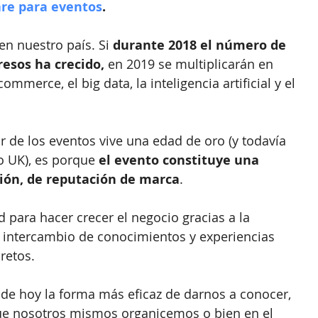
re para eventos
.
en nuestro país. Si
 durante 2018 el número de 
resos ha crecido, 
en 2019 se multiplicarán en 
mmerce, el big data, la inteligencia artificial y el 
or de los eventos vive una edad de oro (y todavía 
 UK), es porque 
el evento constituye una 
ión, de reputación de marca
.
para hacer crecer el negocio gracias a la 
n intercambio de conocimientos y experiencias 
retos.
de hoy la forma más eficaz de darnos a conocer, 
que nosotros mismos organicemos o bien en el 