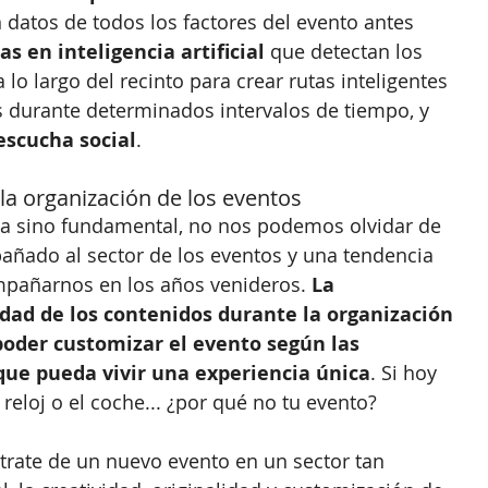
 datos de todos los factores del evento antes 
 en inteligencia artificial 
que detectan los 
lo largo del recinto para crear rutas inteligentes 
 durante determinados intervalos de tiempo, y 
escucha social
.
 la organización de los eventos
na sino fundamental, no nos podemos olvidar de 
ñado al sector de los eventos y una tendencia 
pañarnos en los años venideros. 
La 
lidad de los contenidos durante la organización 
poder customizar el evento según las 
que pueda vivir una experiencia única
. Si hoy 
reloj o el coche... ¿por qué no tu evento?
trate de un nuevo evento en un sector tan 