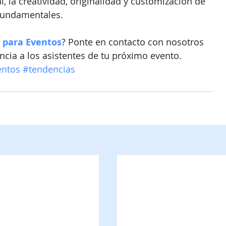
, la creatividad, originalidad y customización de 
 fundamentales.
 para Eventos
? Ponte en contacto con nosotros 
ncia a los asistentes de tu próximo evento.
entos
#tendencias