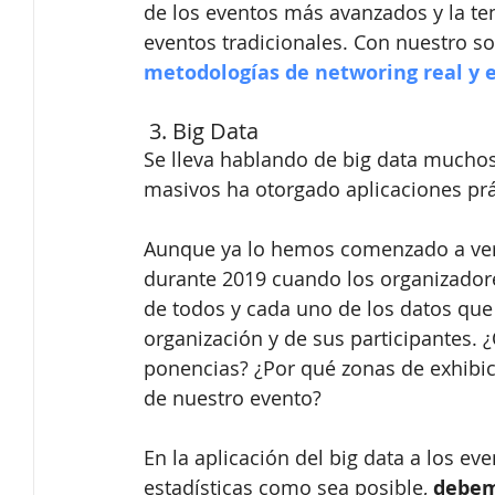
de los eventos más avanzados y la te
eventos tradicionales. Con nuestro s
metodologías de networing real y e
 3. Big Data
Se lleva hablando de big data muchos 
masivos ha otorgado aplicaciones prá
Aunque ya lo hemos comenzado a ver t
durante 2019 cuando los organizadore
de todos y cada uno de los datos que
organización y de sus participantes. ¿
ponencias? ¿Por qué zonas de exhibici
de nuestro evento?
En la aplicación del big data a los ev
estadísticas como sea posible, 
debem