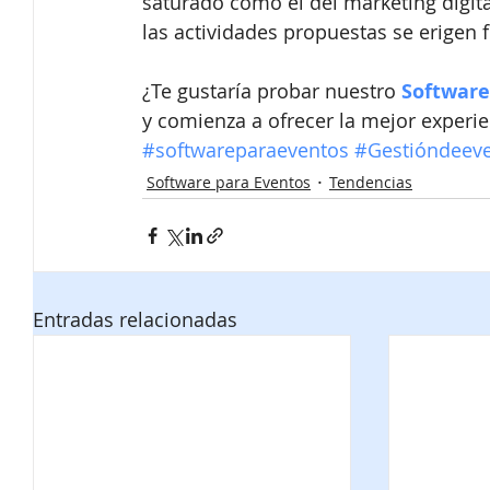
saturado como el del marketing digital
las actividades propuestas se erigen
¿Te gustaría probar nuestro 
Software
y comienza a ofrecer la mejor experie
#softwareparaeventos
#Gestióndeev
Software para Eventos
Tendencias
Entradas relacionadas