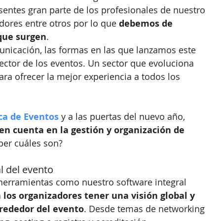
entes gran parte de los profesionales de nuestro 
dores entre otros por lo que 
debemos de 
 que surgen
.
nicación, las formas en las que lanzamos este 
ector de los eventos. Un sector que evoluciona 
ara ofrecer la mejor experiencia a todos los 
ca de Eventos
 y a las puertas del nuevo año, 
en cuenta en la gestión y organización de 
ber cuáles son?
al del evento
 herramientas como nuestro software integral 
 los organizadores tener una visión global y 
rededor del evento
. Desde temas de networking 