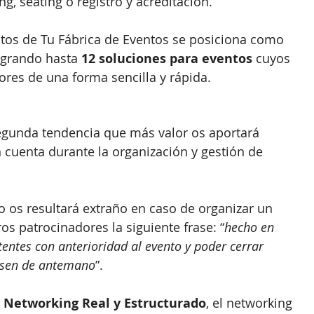
ng, seating o registro y acreditación.
ntos de Tu Fábrica de Eventos se posiciona como 
egrando hasta 
12 soluciones para eventos 
cuyos 
ores de una forma sencilla y rápida.
segunda tendencia que más valor os aportará 
n cuenta durante la organización y gestión de 
no os resultará extraño en caso de organizar un 
os patrocinadores la siguiente frase: “
hecho en 
istentes con anterioridad al evento y poder cerrar 
resen de antemano
”.
 
Networking Real y Estructurado
, el networking 