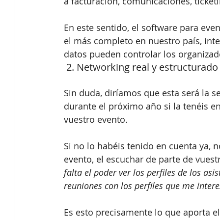
a facturación, comunicaciones, ticketi
En este sentido, el software para eve
el más completo en nuestro país, int
datos pueden controlar los organizad
 2. Networking real y estructurado
Sin duda, diríamos que esta será la 
durante el próximo año si la tenéis e
vuestro evento.
Si no lo habéis tenido en cuenta ya, 
evento, el escuchar de parte de vuestr
falta el poder ver los perfiles de los as
reuniones con los perfiles que me inte
Es esto precisamente lo que aporta el