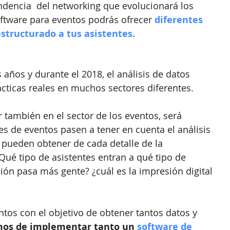
ndencia  del networking que evolucionará los 
oftware para eventos podrás ofrecer 
diferentes 
structurado a tus asistentes.
años y durante el 2018, el análisis de datos 
cticas reales en muchos sectores diferentes.
ambién en el sector de los eventos, será 
s de eventos pasen a tener en cuenta el análisis 
 pueden obtener de cada detalle de la 
Qué tipo de asistentes entran a qué tipo de 
ón pasa más gente? ¿cuál es la impresión digital 
entos con el objetivo de obtener tantos datos y 
os de implementar tanto un 
software de 