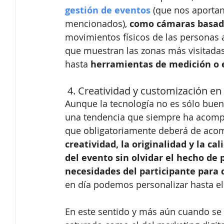
gestión de eventos
(que nos aportan
mencionados), 
como cámaras basadas
movimientos físicos de las personas a 
que muestran las zonas más visitadas
hasta 
herramientas de medición o 
 4. Creatividad y customización en
Aunque la tecnología no es sólo bue
una tendencia que siempre ha acompa
que obligatoriamente deberá de acom
creatividad, la originalidad y la ca
del evento sin olvidar el hecho de 
necesidades del participante para 
en día podemos personalizar hasta el 
En este sentido y más aún cuando se 