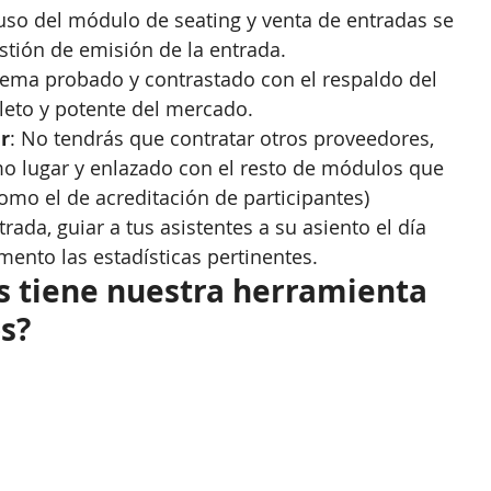
 uso del módulo de seating y venta de entradas se 
tión de emisión de la entrada.  
stema probado y contrastado con el respaldo del 
eto y potente del mercado.  
r
: No tendrás que contratar otros proveedores, 
mo lugar y enlazado con el resto de módulos que 
como el de acreditación de participantes) 
ada, guiar a tus asistentes a su asiento el día 
ento las estadísticas pertinentes. 
s tiene nuestra herramienta 
s?