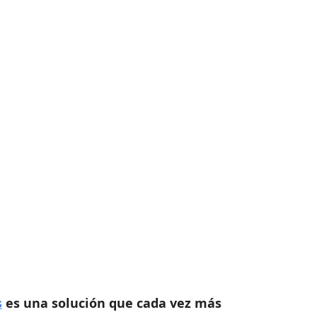
Herramienta para Eventos
Eventos Híbridos
orporativos
ticketing
Analisis de datos
s
 es una solución que cada vez más 