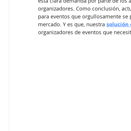
esta clara demanda por parte de los a
organizadores. Como conclusión, act
para eventos que orgullosamente se 
mercado. Y es que, nuestra 
solución 
organizadores de eventos que necesit