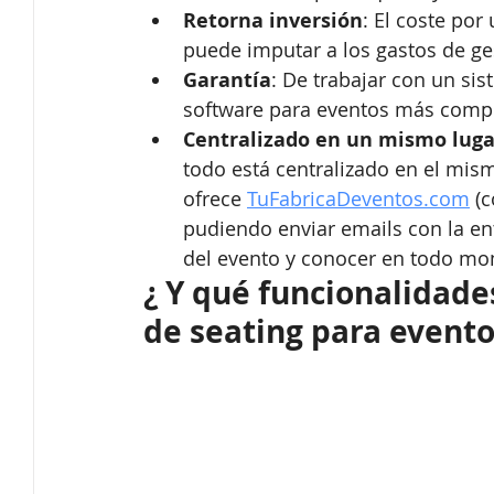
Retorna inversión
: El coste por
puede imputar a los gastos de ges
Garantía
: De trabajar con un si
software para eventos más compl
Centralizado en un mismo luga
todo está centralizado en el mis
ofrece 
TuFabricaDeventos.com
 (
pudiendo enviar emails con la entr
del evento y conocer en todo mom
¿ Y qué funcionalidade
de seating para evento