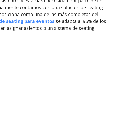
sistentes y está clara necesidad por parte de los 
ualmente contamos con una solución de seating 
posiciona como una de las más completas del 
de seating para eventos
 se adapta al 95% de los 
en asignar asientos o un sistema de seating.