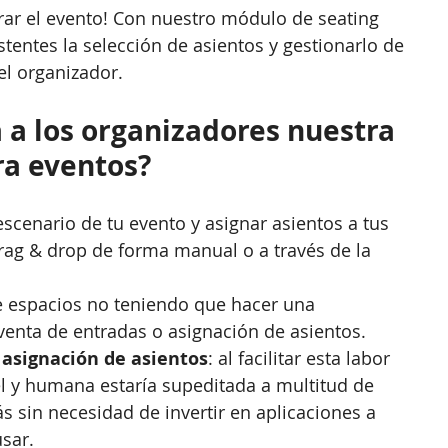
brar el evento! Con nuestro módulo de seating 
tentes la selección de asientos y gestionarlo de 
el organizador.
 a los organizadores nuestra 
ra eventos?
escenario de tu evento y asignar asientos a tus 
rag & drop de forma manual o a través de la 
de espacios no teniendo que hacer una 
enta de entradas o asignación de asientos.  
 asignación de asientos
: al facilitar esta labor 
l y humana estaría supeditada a multitud de 
s sin necesidad de invertir en aplicaciones a 
sar.  