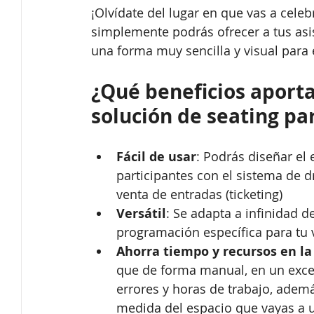
¡Olvídate del lugar en que vas a cele
simplemente podrás ofrecer a tus asis
una forma muy sencilla y visual para 
¿Qué beneficios aporta
solución de seating pa
Fácil de usar
: Podrás diseñar el 
participantes con el sistema de d
venta de entradas (ticketing)  
Versátil
: Se adapta a infinidad 
programación específica para tu v
Ahorra tiempo y recursos en la
que de forma manual, en un exce
errores y horas de trabajo, ademá
medida del espacio que vayas a u