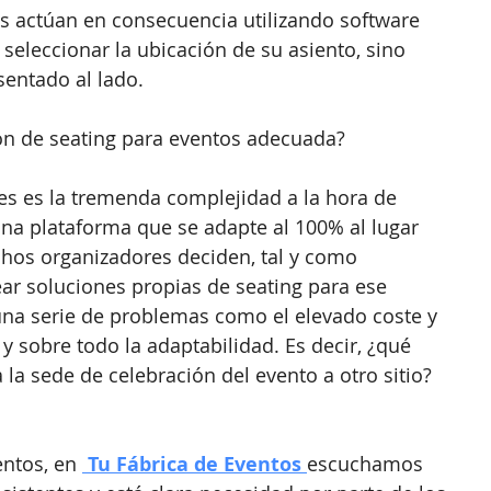
es actúan en consecuencia utilizando software 
seleccionar la ubicación de su asiento, sino 
sentado al lado.
ón de seating para eventos adecuada?
s es la tremenda complejidad a la hora de 
una plataforma que se adapte al 100% al lugar 
chos organizadores deciden, tal y como 
rear soluciones propias de seating para ese 
na serie de problemas como el elevado coste y 
 sobre todo la adaptabilidad. Es decir, ¿qué 
 la sede de celebración del evento a otro sitio? 
ntos, en 
 Tu Fábrica de Eventos 
escuchamos 