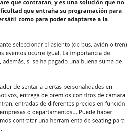
re que contratan, y es una solución que no 
dificultad que entraña su programación para 
ersátil como para poder adaptarse a la 
ante seleccionar el asiento (de bus, avión o tren) 
los eventos ocurre igual. La importancia de 
, además, si se ha pagado una buena suma de 
ador de sentar a ciertas personalidades en 
otivos, entrega de premios con tiros de cámara 
an, entradas de diferentes precios en función 
a empresas o departamentos... Puede haber 
mos contratar una herramienta de seating para 
.