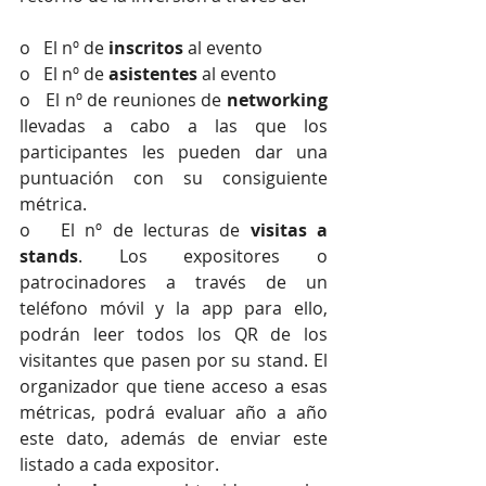
o   El nº de 
inscritos 
al evento
o   El nº de 
asistentes 
al evento
o   El nº de reuniones de 
networking 
llevadas a cabo a las que los 
participantes les pueden dar una 
puntuación con su consiguiente 
métrica.
o   El nº de lecturas de 
visitas a 
stands
. Los expositores o 
patrocinadores a través de un 
teléfono móvil y la app para ello, 
podrán leer todos los QR de los 
visitantes que pasen por su stand. El 
organizador que tiene acceso a esas 
métricas, podrá evaluar año a año 
este dato, además de enviar este 
listado a cada expositor.