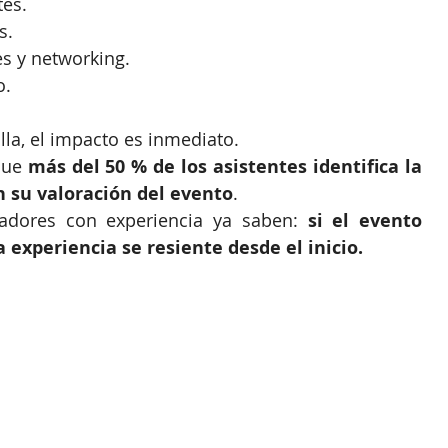
tes.
s.
es y networking.
o.
alla, el impacto es inmediato.
que 
más del 50 % de los asistentes identifica la 
n su valoración del evento
.
adores con experiencia ya saben: 
si el evento 
a experiencia se resiente desde el inicio.