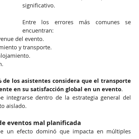
significativo.
Entre los errores más comunes se 
encuentran:
venue del evento.
miento y transporte.
alojamiento.
n.
 de los asistentes considera que el transporte 
ente en su satisfacción global en un evento
.
 integrarse dentro de la estrategia general del 
o aislado.
de eventos mal planificada
uce un efecto dominó que impacta en múltiples 