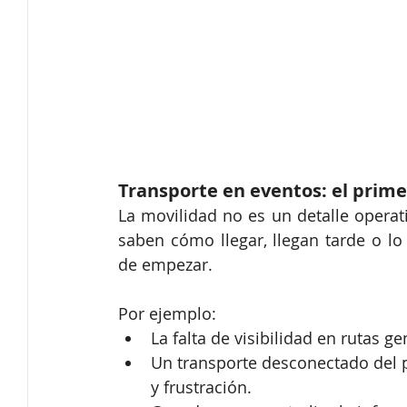
Transporte en eventos: el prime
La movilidad no es un detalle operativ
saben cómo llegar, llegan tarde o lo
de empezar.
Por ejemplo:
La falta de visibilidad en rutas g
Un transporte desconectado del pl
y frustración.