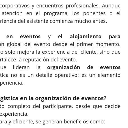
corporativos y encuentros profesionales. Aunque 
atención en el programa, los ponentes o el 
eriencia del asistente comienza mucho antes.
te en eventos
 y el 
alojamiento para 
ón global del evento desde el primer momento. 
no solo mejora la experiencia del cliente, sino que 
rtalece la reputación del evento.
ue lideran la 
organización de eventos 
tica no es un detalle operativo: es un elemento 
periencia.
gística en la organización de eventos?
ido completo del participante, desde que decide 
 experiencia.
lara y eficiente, se generan beneficios como: