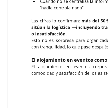
Cuando no se centraliza la inform
“nadie controla nada”.
Las cifras lo confirman: 
más del 50 
sitúan la logística —incluyendo tr
o insatisfacción
.
Esto no es sorpresa para organizado
con tranquilidad, lo que pase despu
El alojamiento en eventos como 
El alojamiento en eventos corpora
comodidad y satisfacción de los asist