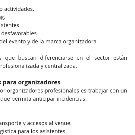
o actividades.
ng.
istentes.
 desfavorables.
 del evento y de la marca organizadora.
s que buscan diferenciarse en el sector están 
rofesionalizada y centralizada.
os para organizadores
Una práctica cada vez más utilizada por organizadores profesionales es trabajar con un 
 que permita anticipar incidencias.
ransporte y accesos al venue.
gística para los asistentes.