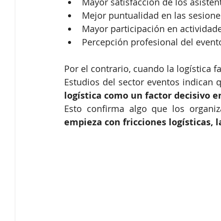
Mayor satisfacción de los asisten
Mejor puntualidad en las sesione
Mayor participación en actividad
Percepción profesional del event
Por el contrario, cuando la logística f
Estudios del sector eventos indican 
logística como un factor decisivo e
Esto confirma algo que los organiz
empieza con fricciones logísticas, l