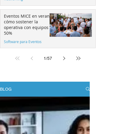
Eventos MICE en verano:
cómo sostener la
operativa con equipos al
50%
Software para Eventos
1
/
57
BLOG